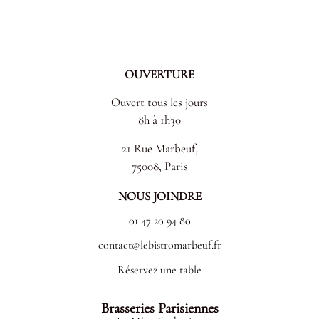
OUVERTURE
Ouvert tous les jours
8h à 1h30
21 Rue Marbeuf,
75008, Paris
NOUS JOINDRE
01 47 20 94 80
contact@lebistromarbeuf.fr
Réservez une table
Brasseries Parisiennes