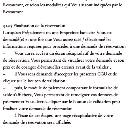
Restaurant, et selon les modalités qui Vous seront indiquées par le
Restaurant.
3.1.2.3 Finalisation de la réservation
Lorsqu’un Prépaiement ou une Empreinte bancaire Vous est
demandé(e) et une fois que Vous aurez saisi / sélectionné les
informations requises pour procéder à une demande de réservation :
– Vous aurez accès à un écran récapitulatif de votre demande
de réservation, Vous permettant de visualiser votre demande et son
prix et de corriger d’éventuelles erreurs avant de la valider ;
– il Vous sera demandé d’accepter les présentes CGU et de
cliquer sur le bouton de validation ;
– puis, le module de paiement comportant le formulaire de
saisie s’affichera, Vous permettant de renseigner vos données de
paiement et Vous devrez cliquer sur le bouton de validation pour
finaliser votre demande de réservation ;
– à l’issue de ces étapes, une page récapitulative de votre
demande de réservation sera affichée.