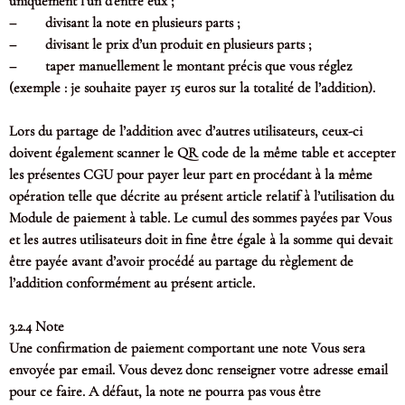
uniquement l’un d’entre eux ;
– divisant la note en plusieurs parts ;
– divisant le prix d’un produit en plusieurs parts ;
– taper manuellement le montant précis que vous réglez
(exemple : je souhaite payer 15 euros sur la totalité de l’addition).
Lors du partage de l’addition avec d’autres utilisateurs, ceux-ci
doivent également scanner le QR code de la même table et accepter
les présentes CGU pour payer leur part en procédant à la même
opération telle que décrite au présent article relatif à l’utilisation du
Module de paiement à table. Le cumul des sommes payées par Vous
et les autres utilisateurs doit in fine être égale à la somme qui devait
être payée avant d’avoir procédé au partage du règlement de
l’addition conformément au présent article.
3.2.4 Note
Une confirmation de paiement comportant une note Vous sera
envoyée par email. Vous devez donc renseigner votre adresse email
pour ce faire. A défaut, la note ne pourra pas vous être