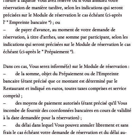
l’heure à laquelle Vous avez réservé ou si vous annulez votre
réservation de manière tardive, selon les indications qui seront
précisées sur le Module de réservation le cas échéant (ci-après
l’ ” Empreinte bancaire “) ; ou
– de payer d’avance, au moment de votre demande de
réservation, à titre d’arrhes, une somme par participant, selon les
indications qui seront précisées sur le Module de réservation le cas
échéant (ci-après le ” Prépaiement “).
Dans ces cas, Vous serez informé(e) sur le Module de réservation :
– de la somme, objet du Prépaiement ou de l’Empreinte
bancaire (étant précisé que ce montant est déterminé par le
Restaurant et indiqué en euros, toutes taxes comprises et service
compris) ;
– des moyens de paiement autorisés (étant précisé qu’il Vous
incombe de fournir des coordonnées bancaires en cours de validité
à la date demandée pour la réservation) ;
– du délai dans lequel Vous pouvez annuler librement et sans
frais le cas échéant votre demande de réservation et du délai au-