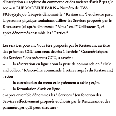
d’inscription au registre du commerce et des sociétés :Paris B 351 361
308 – 21 RUE MARBEUF PARIS – Numéro de TVA :
FR68351361308 (ci-après dénommé le ” Restaurant “) et d’autre part,
la personne physique souhaitant utiliser les Services proposés par le
Restaurant (ci-après dénommée ” Vous ” ou l'” Utilisateur “), ci-
après dénommés ensemble les ” Parties “.
Les services pouvant Vous être proposés par le Restaurant au titre
des présentes CGU sont ceux décrits à l’article ” Caractéristiques
des Services ” des présentes CGU, à savoir :
– la réservation en ligne et/ou la prise de commande en ” click
and collect ” (c’est-à-dire commande à retirer auprès du Restaurant)
; et/ou
– la consultation du menu et le paiement à table ; et/ou
– la formulation d’avis en ligne.
ci-après ensemble dénommés les ” Services ” (en fonction des
Services effectivement proposés et choisis par le Restaurant et des
paramétrages qu’il peut effectuer).