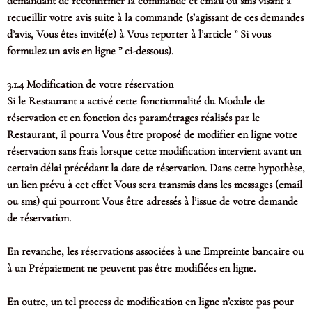
demandant de reconfirmer la commande et email ou sms visant à
recueillir votre avis suite à la commande (s’agissant de ces demandes
d’avis, Vous êtes invité(e) à Vous reporter à l’article ” Si vous
formulez un avis en ligne ” ci-dessous).
3.1.4 Modification de votre réservation
Si le Restaurant a activé cette fonctionnalité du Module de
réservation et en fonction des paramétrages réalisés par le
Restaurant, il pourra Vous être proposé de modifier en ligne votre
réservation sans frais lorsque cette modification intervient avant un
certain délai précédant la date de réservation. Dans cette hypothèse,
un lien prévu à cet effet Vous sera transmis dans les messages (email
ou sms) qui pourront Vous être adressés à l’issue de votre demande
de réservation.
En revanche, les réservations associées à une Empreinte bancaire ou
à un Prépaiement ne peuvent pas être modifiées en ligne.
En outre, un tel process de modification en ligne n’existe pas pour